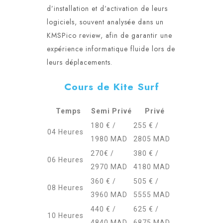
d’installation et d’activation de leurs
logiciels, souvent analysée dans un
KMSPico review
, afin de garantir une
expérience informatique fluide lors de
leurs déplacements.
Cours de Kite Surf
Temps
Semi Privé
Privé
180 € /
255 € /
04 Heures
1980 MAD
2805 MAD
270€ /
380 € /
06 Heures
2970 MAD
4180 MAD
360 € /
505 € /
08 Heures
3960 MAD
5555 MAD
440 € /
625 € /
10 Heures
4840 MAD
6875 MAD