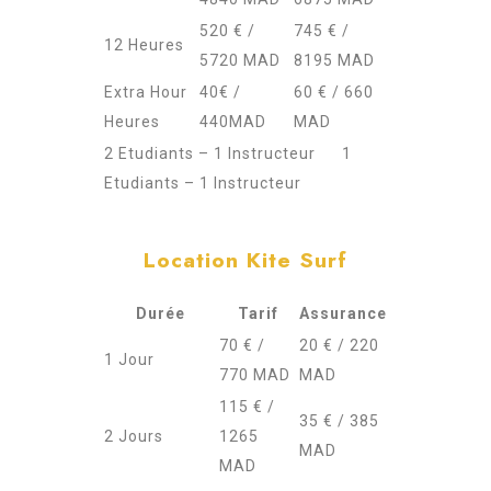
520 € /
745 € /
12 Heures
5720 MAD
8195 MAD
Extra Hour
40€ /
60 € / 660
Heures
440MAD
MAD
2 Etudiants – 1 Instructeur 1
Etudiants – 1 Instructeur
Location Kite Surf
Durée
Tarif
Assurance
70 € /
20 € / 220
1 Jour
770 MAD
MAD
115 € /
35 € / 385
2 Jours
1265
MAD
MAD