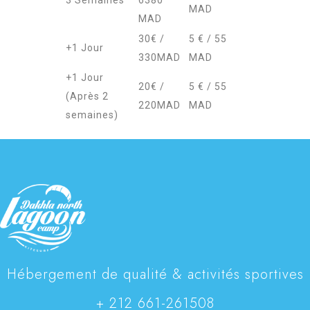
3 Semaines
6380
MAD
MAD
30€ /
5 € / 55
+1 Jour
330MAD
MAD
+1 Jour
20€ /
5 € / 55
(Après 2
220MAD
MAD
semaines)
Hébergement de qualité & activités sportives
+ 212 661-261508