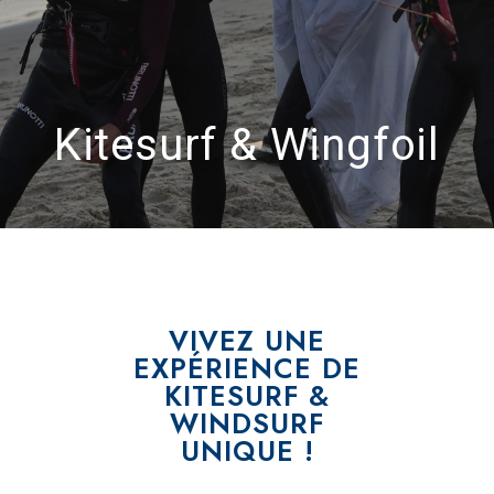
Kitesurf & Wingfoil
VIVEZ UNE
EXPÉRIENCE DE
KITESURF &
WINDSURF
UNIQUE !