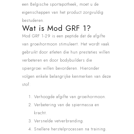
een Belgische sportapotheek, moet u de
eigenschappen van het product zorgvuldig
bestuderen.
Wat is Mod GRF 1?
Mod GRF 1-29 is een peptide dat de afgifte
van groeihormoon stimuleert. Het wordt vaak
gebruikt door atleten die hun prestaties willen
verbeteren en door bodybuilders die
spiergroei willen bevorderen. Hieronder
volgen enkele belangrijke kenmerken van deze
stof:
Verhoogde afgifte van groeihormoon.
Verbetering van de spiermassa en
kracht.
Versnelde vetverbranding.
Snellere herstelprocessen na training.