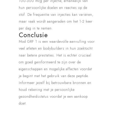
100-300 mcg per injectie, afhankelijk van
hun persoonlijke doelen en reacties op de
stof. De frequentie van injecties kan variëren,
maar vaak wordt aangeraden om het 1-2 keer
per dag in te nemen.
Conclusie
Mod GRF 1 is een waardevolle aanvulling voor
veel atleten en bodybuilders in hun zoektocht
naar betere prestaties. Het is echter cruciaal
om goed geïnformeerd te zijn over de
eigenschappen en mogelijke effecten voordat
je begint met het gebruik van deze peptide.
Informeer jezelf bij betrouwbare bronnen en
houd rekening met je persoonlijke
gezondheidsstatus voordat je een aankoop
doet.